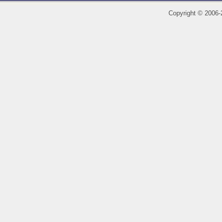
Copyright
©
2006-2