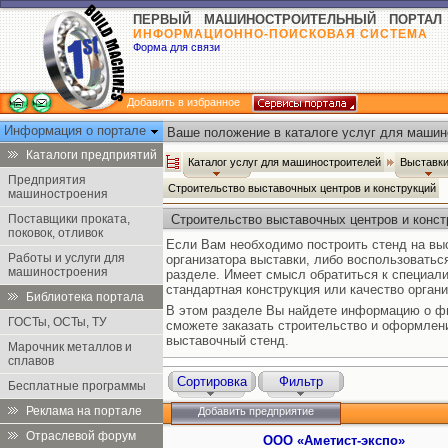
ПЕРВЫЙ МАШИНОСТРОИТЕЛЬНЫЙ ПОРТАЛ
ИНФОРМАЦИОННО-ПОИСКОВАЯ СИСТЕМА
Форма для связи
Добавить в избранное
Информация о портале
Ваше положение в каталоге услуг для машин
Каталоги предприятий
Каталог услуг для машиностроителей
Выставки
Предприятия
Строительство выставочных центров и конструкций
машиностроения
Поставщики проката,
Строительство выставочных центров и конст
поковок, отливок
Если Вам необходимо построить стенд на выс
Работы и услуги для
организатора выставки, либо воспользоватьс
машиностроения
разделе. Имеет смысл обратиться к специал
стандартная конструкция или качество органи
Библиотека портала
В этом разделе Вы найдете информацию о фи
ГОСТы, ОСТы, ТУ
сможете заказать строительство и оформлен
выставочный стенд.
Марочник металлов и
сплавов
Сортировка
Фильтр
Бесплатные программы
Реклама на портале
Добавить предприятие
Отраслевой форум
ООО «Аметист-экспо»