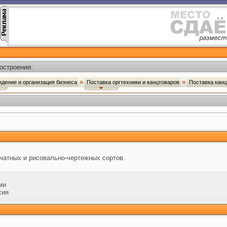
остроения:
дение и организация бизнеса
Поставка оргтехники и канцтоваров
Поставка кан
чатных и рисовально-чертежных сортов.
ми
сия