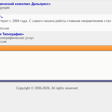
фический комплекс Дальпресс»
дукции.
"»
твует с 1994 года. С самого начала работы главным направлением стал
оссия
я Типография»
олиграфических услуг.
ссия
Copyright
©
2006-2026, All rights reserved.