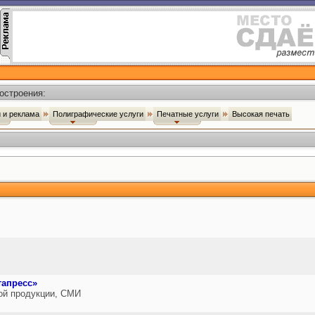
остроения:
 и реклама
Полиграфические услуги
Печатные услуги
Высокая печать
тапресс»
ой продукции, СМИ