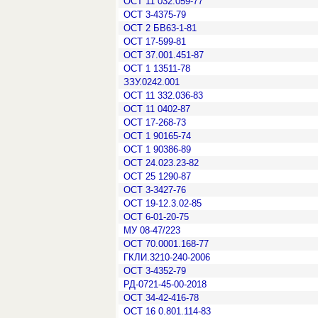
ОСТ 11 032.059-77
ОСТ 3-4375-79
ОСТ 2 БВ63-1-81
ОСТ 17-599-81
ОСТ 37.001.451-87
ОСТ 1 13511-78
ЗЗУ.0242.001
ОСТ 11 332.036-83
ОСТ 11 0402-87
ОСТ 17-268-73
ОСТ 1 90165-74
ОСТ 1 90386-89
ОСТ 24.023.23-82
ОСТ 25 1290-87
ОСТ 3-3427-76
ОСТ 19-12.3.02-85
ОСТ 6-01-20-75
МУ 08-47/223
ОСТ 70.0001.168-77
ГКЛИ.3210-240-2006
ОСТ 3-4352-79
РД-0721-45-00-2018
ОСТ 34-42-416-78
ОСТ 16 0.801.114-83