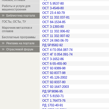
поковок, отливок
ОСТ 5.9537-80
Работы и услуги для
ОСТ 3-4549-80
машиностроения
ОСТ 23.4.60-79
Библиотека портала
ОСТ 11 332.037-81
ГОСТы, ОСТы, ТУ
ОСТ 84-1534-85
ОСТ 3-1393-80
Марочник металлов и
сплавов
ОСТ 11 332.006-82
ОСТ 11 332.007-82
Бесплатные программы
ОСТ 24.060.06-70
Реклама на портале
РД 5Р.8582-92
Отраслевой форум
ОСТ 4 Г0.054.087-74
ОСТ 4Г 0.054.091-74
ОСТ 3-1652-86
ОСТ 6-55-455-90
ОСТ 92-9389-98
ОСТ 92-8377-98
ОСТ 45.126-2002
ОСТ 92-9337-80
ОСТ 92-1647-2003
РД 5Р.9096-95
ОСТ 5.8150-71
ОСТ 1.76473-76
РД 1702-40-91