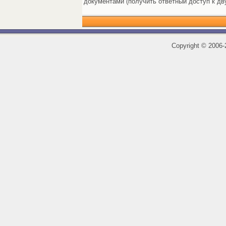
документами (получить ответный доступ к дв
Copyright
©
2006-2