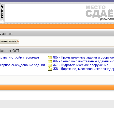
ументов:
ые материалы
 Каталог ОСТ
ьству и стройматериалам
Ж5 - Промышленные здания и сооруже
Ж6 - Сельскохозяйственные здания и 
ожарное оборудование зданий
Ж7 - Гидротехнические сооружения
Ж8 - Дорожное, мостовое и железнодо