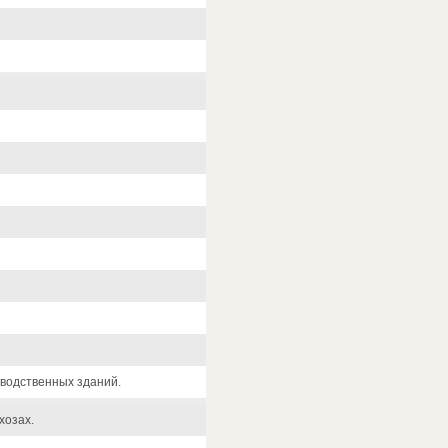
зводственных зданий.
хозах.