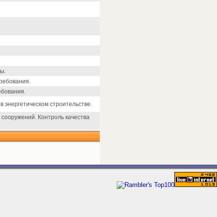
ы.
ребования.
ебования.
в энергетическом строительстве.
 сооружений. Контроль качества