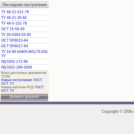
Последние поступления
ТУ 48-21-521-76
ТУ 48-21-30-82
ТУ 48-5-152-78
ОСТ 15-56-93
ТУ 26-0304-55-95
ОСТ 5Р.9013-84
ОСТ 5Р.6017-94
ТУ 16-90 ИАКЯ.065179.030
ТУ
РД 0352-172-96
РД 0352-189-2000
Всего доступных документов:
71292
Новые поступления
:
ГОСТ
,
ОСТ
,
ТУ
Новые карточки НТД:
ГОСТ
,
ОСТ
,
ТУ
Добавить документ
Copyright
©
2006-2