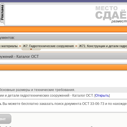
ументов:
ые материалы
Ж7: Гидротехнические сооружения
Ж71: Конструкции и детали гид
ружений - Каталог ОСТ
Основные размеры и технические требования.
ии и детали гидротехнических сооружений - Каталог ОСТ. [
Открыть
]
.
Вы можете бесплатно заказать поиск документа ОСТ 33-06-73 и по нахожде