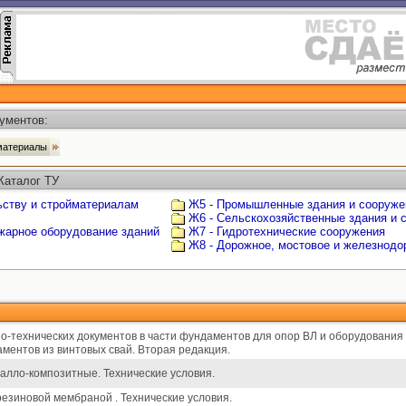
ументов:
 материалы
Каталог ТУ
ьству и стройматериалам
Ж5 - Промышленные здания и сооруже
Ж6 - Сельскохозяйственные здания и 
ожарное оборудование зданий
Ж7 - Гидротехнические сооружения
Ж8 - Дорожное, мостовое и железнодо
о-технических документов в части фундаментов для опор ВЛ и оборудования
ментов из винтовых свай. Вторая редакция.
алло-композитные. Технические условия.
резиновой мембраной . Технические условия.