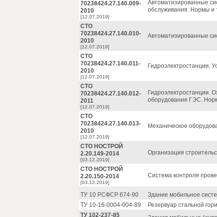
Автоматизированные сис
70238424.27.140.009-
обслуживания. Нормы и 
2010
[12.07.2019]
СТО
70238424.27.140.010-
Автоматизированные сис
2010
[12.07.2019]
СТО
70238424.27.140.011-
Гидроэлектростанции. У
2010
[12.07.2019]
СТО
Гидроэлектростанции. О
70238424.27.140.012-
оборудования ГЭС. Норм
2011
[12.07.2019]
СТО
70238424.27.140.013-
Механическое оборудова
2010
[12.07.2019]
СТО НОСТРОЙ
Организация строительс
2.20.149-2014
[03.12.2019]
СТО НОСТРОЙ
Система контроля прове
2.20.150-2014
[03.12.2019]
ТУ 10 РСФСР 674-90
Здание мобильное систе
ТУ 10-16-0004-004-89
Резервуар стальной гор
ТУ 102-237-85