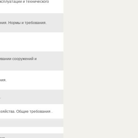
сплуатации и технического
ния. Нормы и требования.
ивании сооружений и
ния.
.
озяйства. Общие требования .