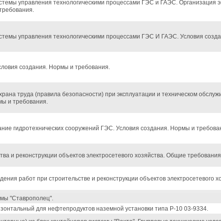
темы управления технологическими процессами ГЭС и ГАЭС. Организация эк
требования.
темы управления технологическими процессами ГЭС И ГАЭС. Условия созда
словия создания. Нормы и требования.
храна труда (правила безопасности) при эксплуатации и техническом обслуж
ы и требования.
ние гидротехнических сооружений ГЭС. Условия создания. Нормы и требова
тва и реконструкции объектов электросетевого хозяйства. Общие требования
дения работ при строительстве и реконструкции объектов электросетевого х
мы "Ставрополец".
изонтальный для нефтепродуктов наземной установки типа Р-10 03-9334.