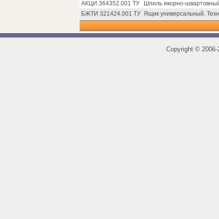
АКЦИ.364352.001 ТУ
Шпиль якорно-швартовный
БЖТИ 321424.001 ТУ
Ящик универсальный. Техн
Copyright
©
2006-2