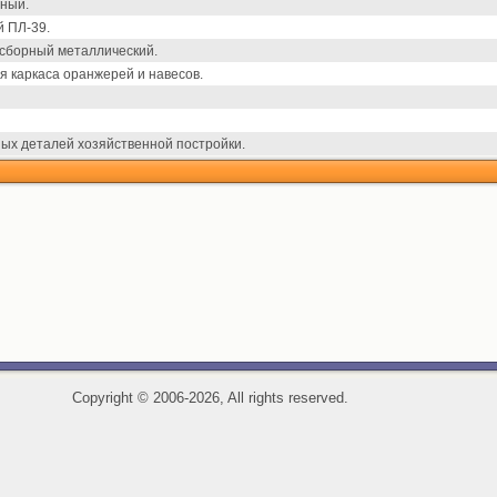
рный.
й ПЛ-39.
 сборный металлический.
я каркаса оранжерей и навесов.
ых деталей хозяйственной постройки.
Copyright
©
2006-2026, All rights reserved.