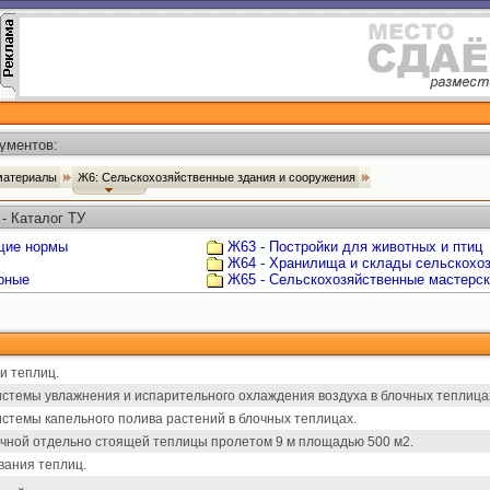
ументов:
 материалы
Ж6: Сельскохозяйственные здания и сооружения
- Каталог ТУ
щие нормы
Ж63 - Постройки для животных и птиц
Ж64 - Хранилища и склады сельскохо
рные
Ж65 - Сельскохозяйственные мастерс
и теплиц.
стемы увлажнения и испарительного охлаждения воздуха в блочных теплица
стемы капельного полива растений в блочных теплицах.
чной отдельно стоящей теплицы пролетом 9 м площадью 500 м2.
ания теплиц.