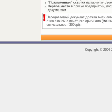
"Пожизненная" ссылка
на карточку свое
Первое место
в списке предприятий, пос
документом
Передаваемый документ должен быть либ
либо сканом с печатного оригинала (мини
оптимальное - 300dpi).
Copyright
©
2006-2