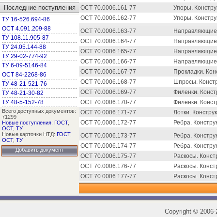
Последние поступления
ОСТ 70.0006.161-77
Упоры. Констру
ОСТ 70.0006.162-77
Упоры. Констру
ТУ 16-526.694-86
ОСТ 4.091.209-88
ОСТ 70.0006.163-77
Направляющие.
ТУ 108.11.905-87
ОСТ 70.0006.164-77
Направляющие.
ТУ 24.05.144-88
ОСТ 70.0006.165-77
Направляющие.
ТУ 29-02-774-92
ОСТ 70.0006.166-77
Направляющие.
ТУ 6-09-5146-84
ОСТ 70.0006.167-77
Прокладки. Кон
ОСТ 84-2268-86
ОСТ 70.0006.168-77
Шпросы. Констр
ТУ 48-21-521-76
ОСТ 70.0006.169-77
Филенки. Конст
ТУ 48-21-30-82
ТУ 48-5-152-78
ОСТ 70.0006.170-77
Филенки. Конст
Всего доступных документов:
ОСТ 70.0006.171-77
Лотки. Констру
71299
ОСТ 70.0006.172-77
Ребра. Констру
Новые поступления
:
ГОСТ
,
ОСТ
,
ТУ
Новые карточки НТД:
ГОСТ
,
ОСТ 70.0006.173-77
Ребра. Констру
ОСТ
,
ТУ
ОСТ 70.0006.174-77
Ребра. Констру
Добавить документ
ОСТ 70.0006.175-77
Раскосы. Конст
ОСТ 70.0006.176-77
Раскосы. Конст
ОСТ 70.0006.177-77
Раскосы. Конст
Copyright
©
2006-2