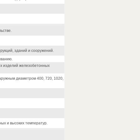
ьстве.
рукций, зданий и сооружений.
ованию.
ых изделий железобетонных
аружным диаметром 400, 720, 1020,
ых и высоких температур.