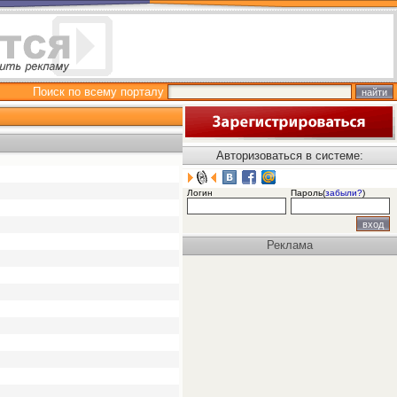
Поиск по всему порталу
Авторизоваться в системе:
Логин
Пароль(
забыли?
)
Реклама