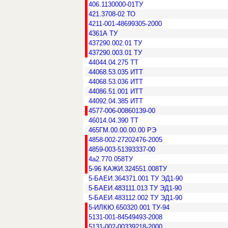
406.1130000-01ТУ
421.3708-02 ТО
4211-001-48699305-2000
4361А ТУ
437290.002.01 ТУ
437290.003.01 ТУ
44044.04.275 ТТ
44068.53.035 ИТТ
44068.53.036 ИТТ
44086.51.001 ИТТ
44092.04.385 ИТТ
4577-006-00860139-00
46014.04.390 ТТ
465ГМ.00.00.00.00 РЭ
4858-002-27202476-2005
4859-003-51393337-00
4а2.770.058ТУ
5-96 КАЖИ.324551.008ТУ
5-БАЕИ.364371.001 ТУ ЭД1-90
5-БАЕИ.483111.013 ТУ ЭД1-90
5-БАЕИ.483112.002 ТУ ЭД1-90
5-ИЛКЮ.650320.001 ТУ-94
5131-001-84549493-2008
5131-002-00339218-2000