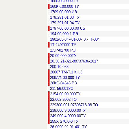
1600-00-0009 ТУ
160КК.00.000 ТУ
1709.00.000 ИЭ
179.291.01.03 ТУ
179.291.01.04 ТУ
1797-00.00.00.00 СБ
194.00.000-1 РЭ
1982/05-3пк-01-00-ТХ-ТТ-004
1Т-240Г.000 ТУ
2,5Р-01700 РЭ
20.00.000.00ТУ
20.30.21-021-88737636-2017
200-10.033
20007 ТМ-Т.1 КН.3
209АФ.00.000 ТУ
20КО-04343 РЭ
211-56.001УС
2154.00.00.000ТУ
22.002-2002 ТО
229300-001-07508718-98 ТО
239.000.9.0000.00ТУ
249.000.4.0000.00ТУ
255У. 276.0-0 ТУ
26.0090.92.01.401 ТУ