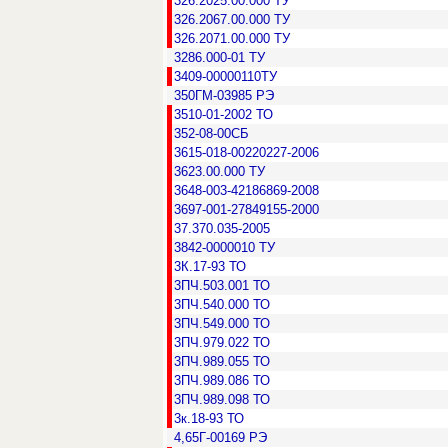
326.2025.00.000 ТУ
326.2067.00.000 ТУ
326.2071.00.000 ТУ
3286.000-01 ТУ
3409-00000110ТУ
350ГМ-03985 РЭ
3510-01-2002 ТО
352-08-00СБ
3615-018-00220227-2006
3623.00.000 ТУ
3648-003-42186869-2008
3697-001-27849155-2000
37.370.035-2005
3842-0000010 ТУ
3К.17-93 ТО
3ПЧ.503.001 ТО
3ПЧ.540.000 ТО
3ПЧ.549.000 ТО
3ПЧ.979.022 ТО
3ПЧ.989.055 ТО
3ПЧ.989.086 ТО
3ПЧ.989.098 ТО
3к.18-93 ТО
4,65Г-00169 РЭ