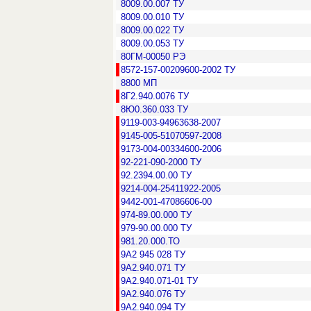
8009.00.007 ТУ
8009.00.010 ТУ
8009.00.022 ТУ
8009.00.053 ТУ
80ГМ-00050 РЭ
8572-157-00209600-2002 ТУ
8800 МП
8Г2.940.0076 ТУ
8Ю0.360.033 ТУ
9119-003-94963638-2007
9145-005-51070597-2008
9173-004-00334600-2006
92-221-090-2000 ТУ
92.2394.00.00 ТУ
9214-004-25411922-2005
9442-001-47086606-00
974-89.00.000 ТУ
979-90.00.000 ТУ
981.20.000.ТО
9А2 945 028 ТУ
9А2.940.071 ТУ
9А2.940.071-01 ТУ
9А2.940.076 ТУ
9А2.940.094 ТУ