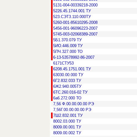
5131-004-00339218-2000
5226.45.1744.001 ТУ
523.СЭТ3.110.000ТУ
5260-001-85610295-2008
5456-001-96096223-2007
5745-003-02068389-2007
5Б1.370.079 ТУ
5ИО.446.009 ТУ
5ПЧ.327.000 ТО
6-13-53578992-86-2007
6171СТУ53
6208.45.1751.001 ТУ
63030.00.000 ТУ
6Г2.832.033 ТУ
6Ж2.940.005ТУ
6ТС.260.016-02 ТУ
6а6.272.000 ТО
7,56 Ф.00.00.00.00 РЭ
7,56Г.00.00.00.00 РЭ
7Ш2.832.001 ТУ
8002.03.000 ТУ
8009.00.001 ТУ
8009.00.002 ТУ