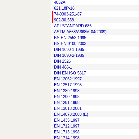
4852А
621.18Р-18
74-0303-251-87
902-30.558
API STANDARD 685
ASTM A668/A668M-04(2009)
BS EN 2553:1995
BS EN 9100:2003
DIN 1690-1-1985
DIN 1690-2-1985
DIN 2526
DIN 488-1
DIN EN ISO 5817
EN 12062:1997
EN 12517:1998
EN 1289:1998
EN 1290:1998
EN 1291:1998
EN 13018:2001
EN 14078:2003 (Е)
EN 1435:1997
EN 1712:1997
EN 1713:1998
EN 1714:1998