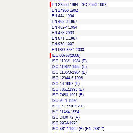
EN 22553:1994 (ISO 2553:1992)
EN 27963:1992
EN 444:1994
EN 462-3:1997
EN 462-4:1994
EN 473:2000
EN 571-1:1997
EN 970:1997
EN ISO 8754:2003
IEC 60758(2008)
ISO 1106/1-1984 (Е)
ISO 1106/2-1985 (Е)
ISO 1106/3-1984 (Е)
ISO 12944-5:1998
ISO 14:1982 (Е)
ISO 7061:1993 (Е)
ISO 7483:1991 (Е)
ISO 91-1:1992
ISO/TS 22163:2017
ISО 11484-1994
ISО 2400-72 (А)
ISО 2954-1975
ISО 5817-1992 (E) (EN 25817)