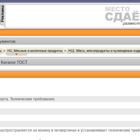
ументов:
ты
Н1: Мясные и молочные продукты
Н11: Мясо, мясопродукты и кулинарные из
- Каталог ГОСТ
орта. Технические требования.
спространяется на конину в четвертинах и устанавливает технические требо