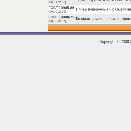
Часы наручные и карманные мех
[06.09.2006]
ГОСТ 10905-86
Плиты поверочные и разметочны
[06.09.2006]
ГОСТ 10908-75
Квадранты механические с уров
[06.09.2006]
Copyright
©
2006-2