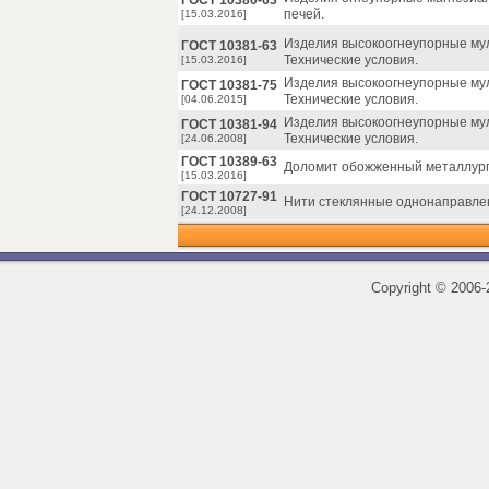
ГОСТ 10380-63
печей.
[15.03.2016]
Изделия высокоогнеупорные му
ГОСТ 10381-63
Технические условия.
[15.03.2016]
Изделия высокоогнеупорные му
ГОСТ 10381-75
Технические условия.
[04.06.2015]
Изделия высокоогнеупорные му
ГОСТ 10381-94
Технические условия.
[24.06.2008]
ГОСТ 10389-63
Доломит обожженный металлург
[15.03.2016]
ГОСТ 10727-91
Нити стеклянные однонаправлен
[24.12.2008]
Copyright
©
2006-2