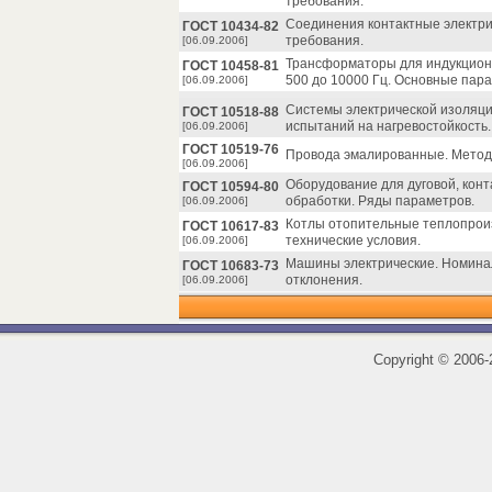
требования.
Соединения контактные электри
ГОСТ 10434-82
требования.
[06.09.2006]
Трансформаторы для индукционн
ГОСТ 10458-81
500 до 10000 Гц. Основные пар
[06.09.2006]
Системы электрической изоляци
ГОСТ 10518-88
испытаний на нагревостойкость.
[06.09.2006]
ГОСТ 10519-76
Провода эмалированные. Метод 
[06.09.2006]
Оборудование для дуговой, конт
ГОСТ 10594-80
обработки. Ряды параметров.
[06.09.2006]
Котлы отопительные теплопроиз
ГОСТ 10617-83
технические условия.
[06.09.2006]
Машины электрические. Номина
ГОСТ 10683-73
отклонения.
[06.09.2006]
Copyright
©
2006-2