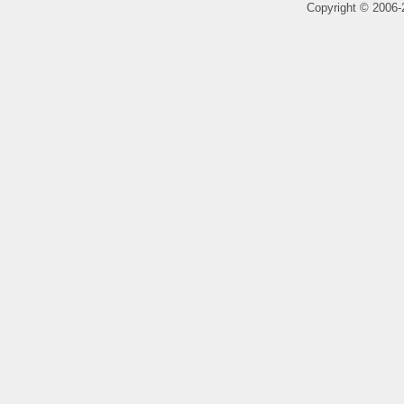
Copyright
©
2006-2