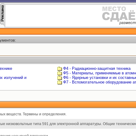
ументов:
ехнике
Ф4 - Радиационно-защитная техника
Ф5 - Материалы, применяемые в атомн
х излучений и
Ф6 - Ядерные установки и их составны
Ф7 - Вспомогательное оборудование 
ых веществ. Термины и определения.
ые низковольтные типа 591 для электронной аппаратуры. Общие технические