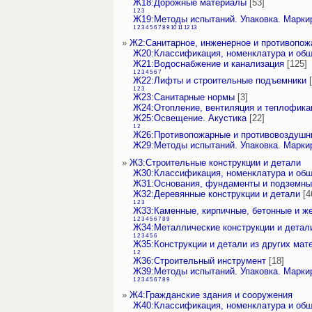
Ж18:Дорожные материалы
[53]
1
2
3
Ж19:Методы испытаний. Упаковка. Марки
1
2
3
4
5
6
7
8
9
10
11
12
13
»
Ж2:Санитарное, инженерное и противопож
Ж20:Классификация, номенклатура и об
Ж21:Водоснабжение и канализация
[125]
1
2
3
4
5
6
7
Ж22:Лифты и строительные подъемники
[
1
2
3
Ж23:Санитарные нормы
[3]
Ж24:Отопление, вентиляция и теплофика
Ж25:Освещение. Акустика
[22]
1
2
Ж26:Противопожарные и противовоздушн
Ж29:Методы испытаний. Упаковка. Марки
»
Ж3:Строительные конструкции и детали
Ж30:Классификация, номенклатура и об
Ж31:Основания, фундаменты и подземны
Ж32:Деревянные конструкции и детали
[4
1
2
3
Ж33:Каменные, кирпичные, бетонные и же
1
2
3
4
5
6
7
8
9
Ж34:Металлические конструкции и детал
1
2
3
4
5
6
Ж35:Конструкции и детали из других мат
1
2
Ж36:Строительный инструмент
[18]
Ж39:Методы испытаний. Упаковка. Марки
1
2
3
4
5
6
7
8
9
»
Ж4:Гражданские здания и сооружения
Ж40:Классификация, номенклатура и об