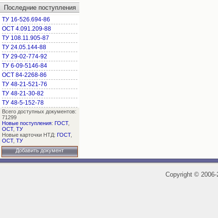
Последние поступления
ТУ 16-526.694-86
ОСТ 4.091.209-88
ТУ 108.11.905-87
ТУ 24.05.144-88
ТУ 29-02-774-92
ТУ 6-09-5146-84
ОСТ 84-2268-86
ТУ 48-21-521-76
ТУ 48-21-30-82
ТУ 48-5-152-78
Всего доступных документов:
71299
Новые поступления
:
ГОСТ
,
ОСТ
,
ТУ
Новые карточки НТД:
ГОСТ
,
ОСТ
,
ТУ
Добавить документ
Copyright
©
2006-2