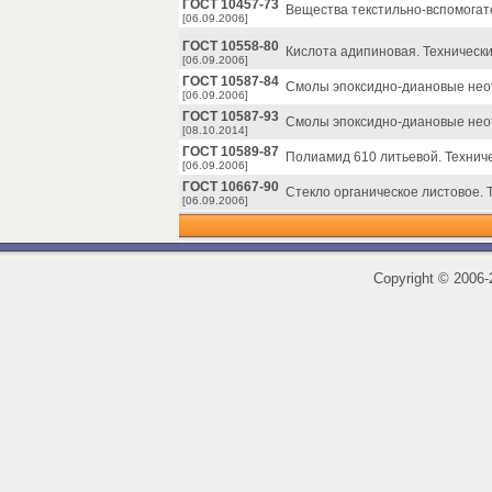
ГОСТ 10457-73
Вещества текстильно-вспомогате
[06.09.2006]
ГОСТ 10558-80
Кислота адипиновая. Технически
[06.09.2006]
ГОСТ 10587-84
Смолы эпоксидно-диановые неот
[06.09.2006]
ГОСТ 10587-93
Смолы эпоксидно-диановые неот
[08.10.2014]
ГОСТ 10589-87
Полиамид 610 литьевой. Техниче
[06.09.2006]
ГОСТ 10667-90
Стекло органическое листовое. 
[06.09.2006]
Copyright
©
2006-2