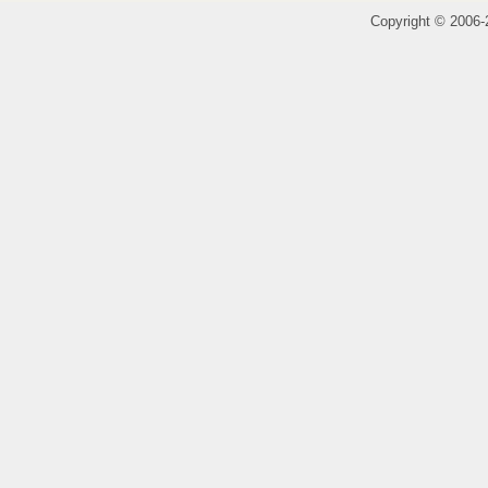
Copyright
©
2006-2