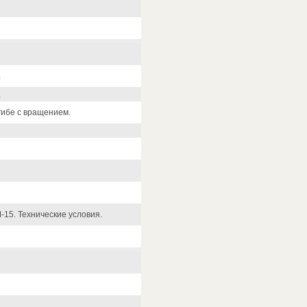
.
.
гибе с вращением.
15. Технические условия.