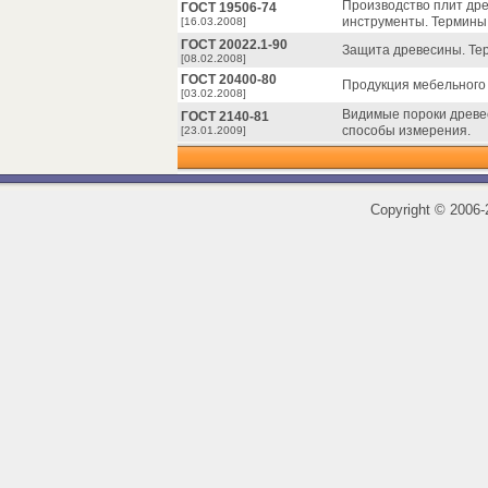
Производство плит др
ГОСТ 19506-74
инструменты. Термины
[16.03.2008]
ГОСТ 20022.1-90
Защита древесины. Те
[08.02.2008]
ГОСТ 20400-80
Продукция мебельного
[03.02.2008]
Видимые пороки древе
ГОСТ 2140-81
способы измерения.
[23.01.2009]
Copyright
©
2006-2