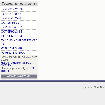
Последние поступления
ТУ 48-21-521-76
ТУ 48-21-30-82
ТУ 48-5-152-78
ОСТ 15-56-93
ТУ 26-0304-55-95
ОСТ 5Р.9013-84
ОСТ 5Р.6017-94
ТУ 16-90 ИАКЯ.065179.030
ТУ
РД 0352-172-96
РД 0352-189-2000
Всего доступных документов:
71292
Новые поступления
:
ГОСТ
,
ОСТ
,
ТУ
Новые карточки НТД:
ГОСТ
,
ОСТ
,
ТУ
Добавить документ
Copyright
©
2006-2