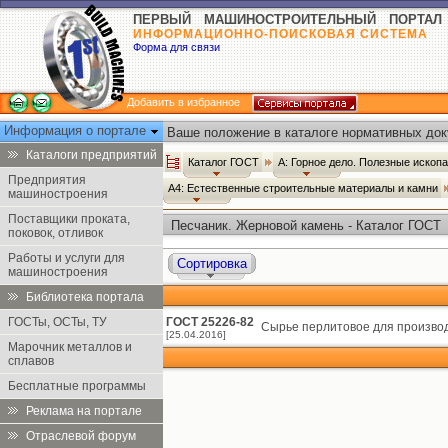
ПЕРВЫЙ МАШИНОСТРОИТЕЛЬНЫЙ ПОРТАЛ
ИНФОРМАЦИОННО-ПОИСКОВАЯ СИСТЕМА
Форма для связи
Добавить в избранное
Информация о портале
Ваше положение в каталоге нормативных док
Каталоги предприятий
Каталог ГОСТ
А: Горное дело. Полезные иско
Предприятия
А4: Естественные строительные материалы и камни
машиностроения
Поставщики проката,
Песчаник. Жерновой камень - Каталог ГОСТ
поковок, отливок
Работы и услуги для
Сортировка
машиностроения
Библиотека портала
ГОСТы, ОСТы, ТУ
ГОСТ 25226-82
Сырье перлитовое для производ
[25.04.2016]
Марочник металлов и
сплавов
Бесплатные программы
Реклама на портале
Отраслевой форум