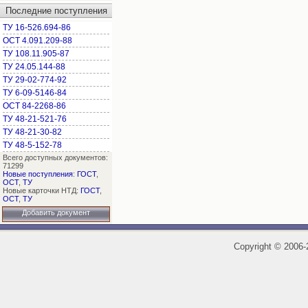
Последние поступления
ТУ 16-526.694-86
ОСТ 4.091.209-88
ТУ 108.11.905-87
ТУ 24.05.144-88
ТУ 29-02-774-92
ТУ 6-09-5146-84
ОСТ 84-2268-86
ТУ 48-21-521-76
ТУ 48-21-30-82
ТУ 48-5-152-78
Всего доступных документов:
71299
Новые поступления
:
ГОСТ
,
ОСТ
,
ТУ
Новые карточки НТД:
ГОСТ
,
ОСТ
,
ТУ
Добавить документ
Copyright
©
2006-2