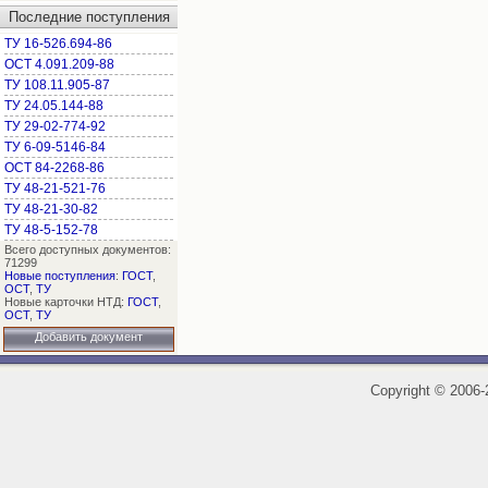
Последние поступления
ТУ 16-526.694-86
ОСТ 4.091.209-88
ТУ 108.11.905-87
ТУ 24.05.144-88
ТУ 29-02-774-92
ТУ 6-09-5146-84
ОСТ 84-2268-86
ТУ 48-21-521-76
ТУ 48-21-30-82
ТУ 48-5-152-78
Всего доступных документов:
71299
Новые поступления
:
ГОСТ
,
ОСТ
,
ТУ
Новые карточки НТД:
ГОСТ
,
ОСТ
,
ТУ
Добавить документ
Copyright
©
2006-2