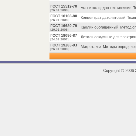
ГОСТ 15519-70
Агат и халцедон технические. Т
[26.01.2008]
ГОСТ 16108-80
Концентрат датолитовый. Техни
[26.01.2008]
ГОСТ 16680-79
Каолин обогащенный. Метод о
[26.01.2008]
ГОСТ 18096-87
Детали слюдяные для электрон
[24.09.2007]
ГОСТ 19283-93
Микротальк. Методы определен
[26.01.2008]
Copyright
©
2006-2