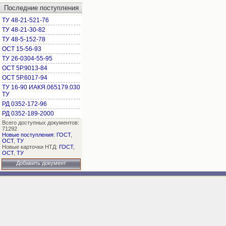
Последние поступления
ТУ 48-21-521-76
ТУ 48-21-30-82
ТУ 48-5-152-78
ОСТ 15-56-93
ТУ 26-0304-55-95
ОСТ 5Р.9013-84
ОСТ 5Р.6017-94
ТУ 16-90 ИАКЯ.065179.030
ТУ
РД 0352-172-96
РД 0352-189-2000
Всего доступных документов:
71292
Новые поступления
:
ГОСТ
,
ОСТ
,
ТУ
Новые карточки НТД:
ГОСТ
,
ОСТ
,
ТУ
Добавить документ