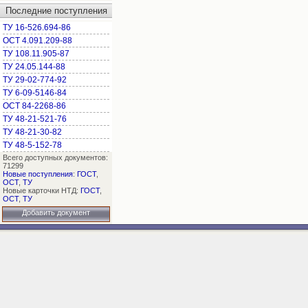
Последние поступления
ТУ 16-526.694-86
ОСТ 4.091.209-88
ТУ 108.11.905-87
ТУ 24.05.144-88
ТУ 29-02-774-92
ТУ 6-09-5146-84
ОСТ 84-2268-86
ТУ 48-21-521-76
ТУ 48-21-30-82
ТУ 48-5-152-78
Всего доступных документов:
71299
Новые поступления
:
ГОСТ
,
ОСТ
,
ТУ
Новые карточки НТД:
ГОСТ
,
ОСТ
,
ТУ
Добавить документ