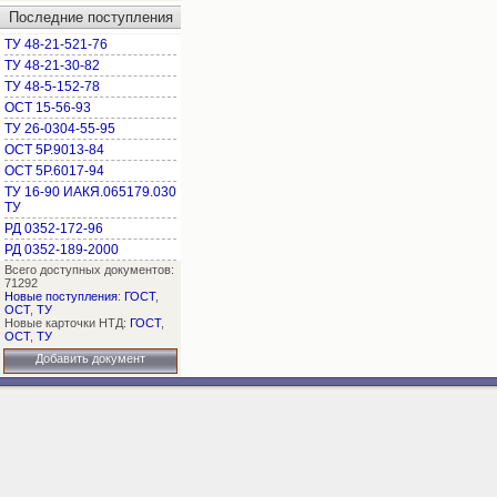
Последние поступления
ТУ 48-21-521-76
ТУ 48-21-30-82
ТУ 48-5-152-78
ОСТ 15-56-93
ТУ 26-0304-55-95
ОСТ 5Р.9013-84
ОСТ 5Р.6017-94
ТУ 16-90 ИАКЯ.065179.030
ТУ
РД 0352-172-96
РД 0352-189-2000
Всего доступных документов:
71292
Новые поступления
:
ГОСТ
,
ОСТ
,
ТУ
Новые карточки НТД:
ГОСТ
,
ОСТ
,
ТУ
Добавить документ