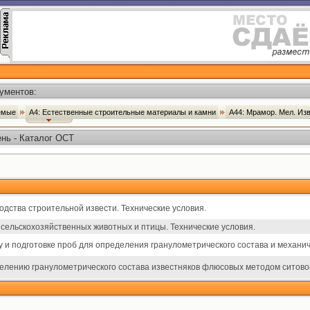
ументов:
аемые
А4: Естественные строительные материалы и камни
А44: Мрамор. Мел. Из
нь - Каталог ОСТ
дства строительной извести. Технические условия.
сельскохозяйственных животных и птицы. Технические условия.
 и подготовке проб для определения гранулометрического состава и механич
елению гранулометрического состава известняков флюсовых методом ситово