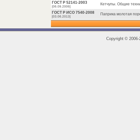
ГОСТ Р 52141-2003
Кетчупы. Общие техни
[06.09.2006]
ГОСТ Р ИСО 7540-2008
Паприка молотая пор
[03.06.2013]
Copyright
©
2006-2