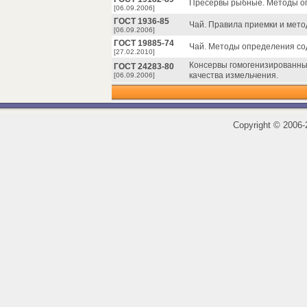
Пресервы рыбные. Методы о
[06.09.2006]
ГОСТ 1936-85
Чай. Правила приемки и мето
[06.09.2006]
ГОСТ 19885-74
Чай. Методы определения со
[27.02.2010]
Консервы гомогенизированны
ГОСТ 24283-80
качества измельчения.
[06.09.2006]
Copyright
©
2006-2