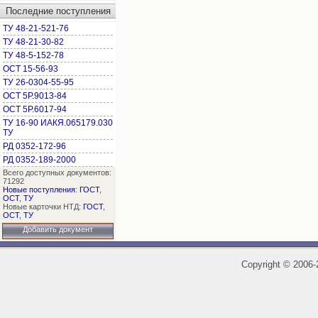
Последние поступления
ТУ 48-21-521-76
ТУ 48-21-30-82
ТУ 48-5-152-78
ОСТ 15-56-93
ТУ 26-0304-55-95
ОСТ 5Р.9013-84
ОСТ 5Р.6017-94
ТУ 16-90 ИАКЯ.065179.030
ТУ
РД 0352-172-96
РД 0352-189-2000
Всего доступных документов:
71292
Новые поступления
:
ГОСТ
,
ОСТ
,
ТУ
Новые карточки НТД:
ГОСТ
,
ОСТ
,
ТУ
Добавить документ
Copyright
©
2006-2