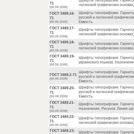
Шрифты типографские. Гарнитур
71
латинской графических основах)
[06.09.2006]
Шрифты типографские. Гарнитур
ГОСТ 3489.16-
русской и латинской графически
71
Емкость.
[06.09.2006]
ГОСТ 3489.17-
Шрифты типографские. Гарнитур
71
латинской графических основах)
[06.09.2006]
ГОСТ 3489.18-
Шрифты типографские. Гарнитур
71
латинской графических основах
[06.09.2006]
ГОСТ 3489.19-
Шрифты типографские. Гарнитур
71
украинского языков). Назначени
[06.09.2006]
Шрифты типографские. Гарниту
ГОСТ 3489.2-71
русской и латинской графически
[06.09.2006]
Емкость.
Шрифты типографские. Гарнитур
ГОСТ 3489.20-
русской и латинской графически
71
Емкость.
[06.09.2006]
ГОСТ 3489.21-
Шрифты типографские. Гарнитур
71
Назначение. Рисунок. Линия шр
[06.09.2006]
ГОСТ 3489.22-
Шрифты типографские. Гарнитур
71
латинской графических основах)
[06.09.2006]
ГОСТ 3489.23-
Шрифты типографские. Гарнитур