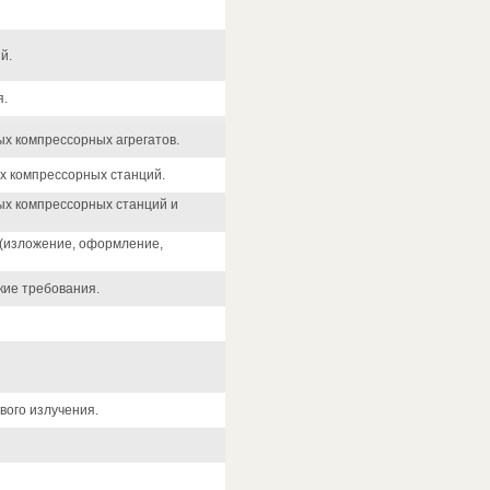
й.
я.
х компрессорных агрегатов.
х компрессорных станций.
ых компрессорных станций и
 (изложение, оформление,
кие требования.
вого излучения.