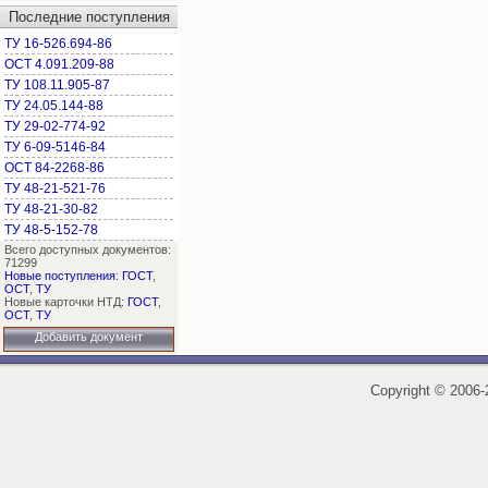
Последние поступления
ТУ 16-526.694-86
ОСТ 4.091.209-88
ТУ 108.11.905-87
ТУ 24.05.144-88
ТУ 29-02-774-92
ТУ 6-09-5146-84
ОСТ 84-2268-86
ТУ 48-21-521-76
ТУ 48-21-30-82
ТУ 48-5-152-78
Всего доступных документов:
71299
Новые поступления
:
ГОСТ
,
ОСТ
,
ТУ
Новые карточки НТД:
ГОСТ
,
ОСТ
,
ТУ
Добавить документ
Copyright
©
2006-2