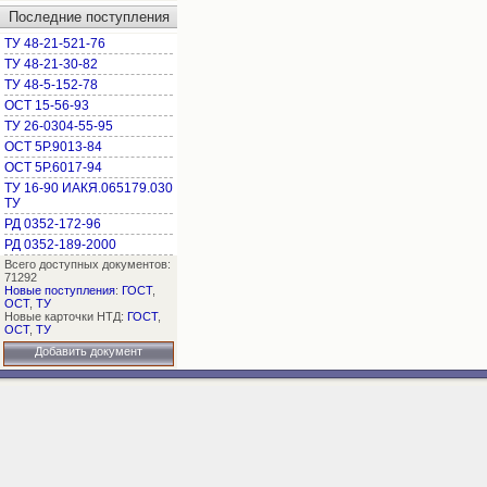
Последние поступления
ТУ 48-21-521-76
ТУ 48-21-30-82
ТУ 48-5-152-78
ОСТ 15-56-93
ТУ 26-0304-55-95
ОСТ 5Р.9013-84
ОСТ 5Р.6017-94
ТУ 16-90 ИАКЯ.065179.030
ТУ
РД 0352-172-96
РД 0352-189-2000
Всего доступных документов:
71292
Новые поступления
:
ГОСТ
,
ОСТ
,
ТУ
Новые карточки НТД:
ГОСТ
,
ОСТ
,
ТУ
Добавить документ