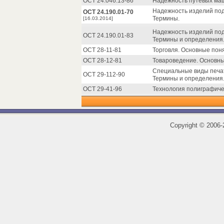
ОСТ 24.046.13-86
Надежность путевых маш
Надежность изделий по
ОСТ 24.190.01-70
Термины.
[16.03.2014]
Надежность изделий по
ОСТ 24.190.01-83
Термины и определения
ОСТ 28-11-81
Торговля. Основные пон
ОСТ 28-12-81
Товароведение. Основны
Специальные виды печат
ОСТ 29-112-90
Термины и определения
ОСТ 29-41-96
Технология полиграфиче
Copyright
©
2006-2