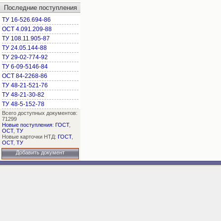
Последние поступления
ТУ 16-526.694-86
ОСТ 4.091.209-88
ТУ 108.11.905-87
ТУ 24.05.144-88
ТУ 29-02-774-92
ТУ 6-09-5146-84
ОСТ 84-2268-86
ТУ 48-21-521-76
ТУ 48-21-30-82
ТУ 48-5-152-78
Всего доступных документов:
71299
Новые поступления
:
ГОСТ
,
ОСТ
,
ТУ
Новые карточки НТД:
ГОСТ
,
ОСТ
,
ТУ
Добавить документ