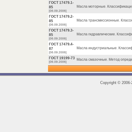
ГОСТ 17479.1-
Масла моторные. Классификация
85
[06.09.2006]
ГОСТ 17479.2-
Масла трансмиссионные. Класс
85
[06.09.2006]
ГОСТ 17479.3-
Масла гидравлические. Классиф
85
[06.09.2006]
ГОСТ 17479.4-
Масла индустриальные. Классиф
87
[06.09.2006]
ГОСТ 19199-73
Масла смазочные. Метод опреде
[06.09.2006]
Copyright
©
2006-2