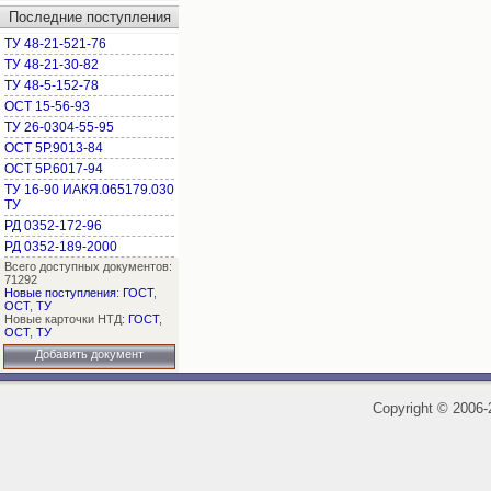
Последние поступления
ТУ 48-21-521-76
ТУ 48-21-30-82
ТУ 48-5-152-78
ОСТ 15-56-93
ТУ 26-0304-55-95
ОСТ 5Р.9013-84
ОСТ 5Р.6017-94
ТУ 16-90 ИАКЯ.065179.030
ТУ
РД 0352-172-96
РД 0352-189-2000
Всего доступных документов:
71292
Новые поступления
:
ГОСТ
,
ОСТ
,
ТУ
Новые карточки НТД:
ГОСТ
,
ОСТ
,
ТУ
Добавить документ
Copyright
©
2006-2