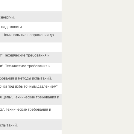
энергии.
о надежности.
ии. Номинальные напряжения до
. Технические требования и
". Технические требования и
бования и методы испытаний.
чки под избыточным давлением".
цепь". Технические требования и
". Технические требования и
испытаний.