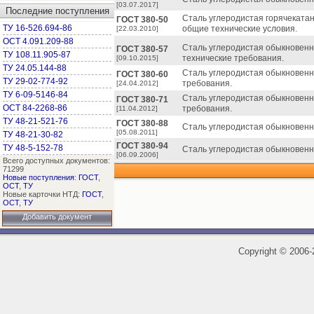
[03.07.2017]
Последние поступления
Сталь углеродистая горячеката
ГОСТ 380-50
ТУ 16-526.694-86
общие технические условия.
[22.03.2010]
ОСТ 4.091.209-88
Сталь углеродистая обыкновенн
ГОСТ 380-57
ТУ 108.11.905-87
технические требования.
[09.10.2015]
ТУ 24.05.144-88
Сталь углеродистая обыкновенно
ГОСТ 380-60
ТУ 29-02-774-92
требования.
[24.04.2012]
ТУ 6-09-5146-84
Сталь углеродистая обыкновенно
ГОСТ 380-71
ОСТ 84-2268-86
требования.
[11.04.2012]
ТУ 48-21-521-76
ГОСТ 380-88
Сталь углеродистая обыкновенно
[05.08.2011]
ТУ 48-21-30-82
ГОСТ 380-94
ТУ 48-5-152-78
Сталь углеродистая обыкновенно
[06.09.2006]
Всего доступных документов:
71299
Новые поступления
:
ГОСТ
,
ОСТ
,
ТУ
Новые карточки НТД:
ГОСТ
,
ОСТ
,
ТУ
Добавить документ
Copyright
©
2006-2